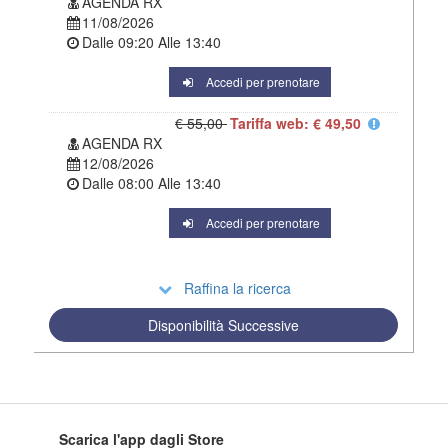
AGENDA RX
11/08/2026
Dalle
09:20
Alle
13:40
Accedi per prenotare
€ 55,00
Tariffa web: € 49,50
AGENDA RX
12/08/2026
Dalle
08:00
Alle
13:40
Accedi per prenotare
Raffina la ricerca
Disponibilità Successive
Scarica l'app dagli Store