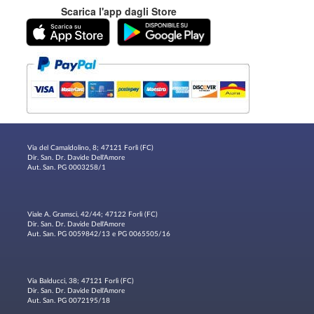
Scarica l'app dagli Store
Via del Camaldolino, 8; 47121 Forlì (FC)
Dir. San. Dr. Davide Dell'Amore
Aut. San. PG 0003258/1
Viale A. Gramsci, 42/44; 47122 Forlì (FC)
Dir. San. Dr. Davide Dell'Amore
Aut. San. PG 0059842/13 e PG 0065505/16
Via Balducci, 38; 47121 Forlì (FC)
Dir. San. Dr. Davide Dell'Amore
Aut. San. PG 0072195/18