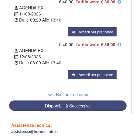
€ 40,00
Tariffa web: € 36,00
AGENDA RX
11/08/2026
Dalle
09:20
Alle
13:40
Accedi per prenotare
€ 40,00
Tariffa web: € 36,00
AGENDA RX
12/08/2026
Dalle
08:00
Alle
13:40
Accedi per prenotare
Raffina la ricerca
Disponibilità Successive
Assistenza tecnica:
assistenza@homeclinic.it