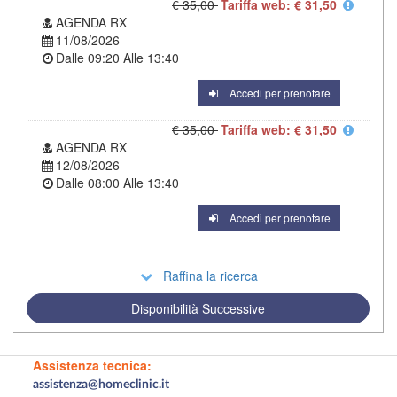
€ 35,00
Tariffa web: € 31,50
AGENDA RX
11/08/2026
Dalle
09:20
Alle
13:40
Accedi per prenotare
€ 35,00
Tariffa web: € 31,50
AGENDA RX
12/08/2026
Dalle
08:00
Alle
13:40
Accedi per prenotare
Raffina la ricerca
Disponibilità Successive
Assistenza tecnica:
assistenza@homeclinic.it