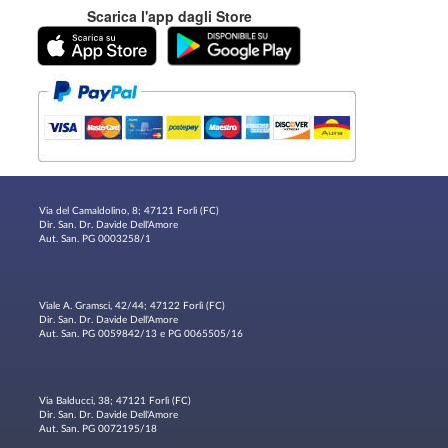
Scarica l'app dagli Store
Via del Camaldolino, 8; 47121 Forlì (FC)
Dir. San. Dr. Davide Dell'Amore
Aut. San. PG 0003258/1
Viale A. Gramsci, 42/44; 47122 Forlì (FC)
Dir. San. Dr. Davide Dell'Amore
Aut. San. PG 0059842/13 e PG 0065505/16
Via Balducci, 38; 47121 Forlì (FC)
Dir. San. Dr. Davide Dell'Amore
Aut. San. PG 0072195/18