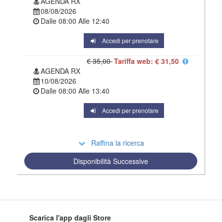
AGENDA RX
08/08/2026
Dalle
08:00
Alle
12:40
Accedi per prenotare
€ 35,00
Tariffa web: € 31,50
AGENDA RX
10/08/2026
Dalle
08:00
Alle
13:40
Accedi per prenotare
Raffina la ricerca
Disponibilità Successive
Scarica l'app dagli Store