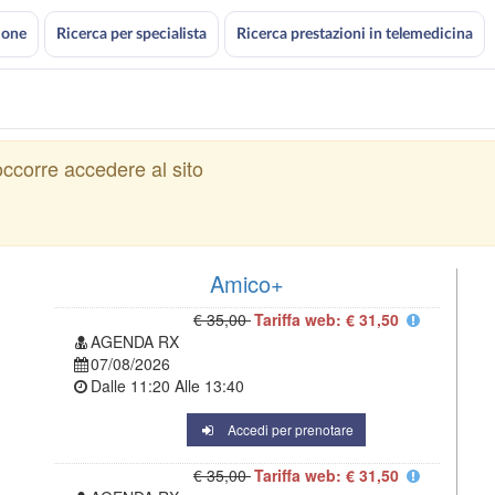
ione
Ricerca per specialista
Ricerca prestazioni in telemedicina
ccorre accedere al sito
Amico+
€ 35,00
Tariffa web: € 31,50
AGENDA RX
07/08/2026
Dalle
11:20
Alle
13:40
Accedi per prenotare
€ 35,00
Tariffa web: € 31,50