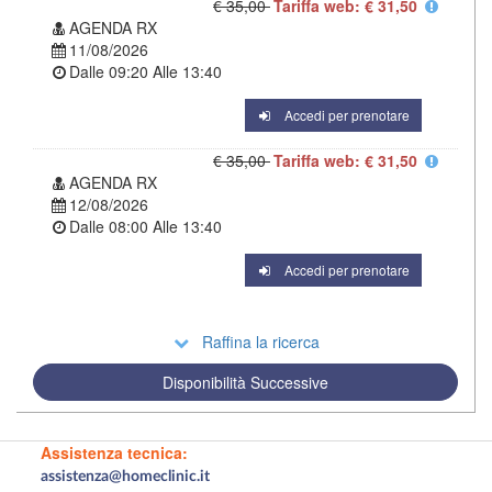
€ 35,00
Tariffa web: € 31,50
AGENDA RX
11/08/2026
Dalle
09:20
Alle
13:40
Accedi per prenotare
€ 35,00
Tariffa web: € 31,50
AGENDA RX
12/08/2026
Dalle
08:00
Alle
13:40
Accedi per prenotare
Raffina la ricerca
Disponibilità Successive
Assistenza tecnica:
assistenza@homeclinic.it