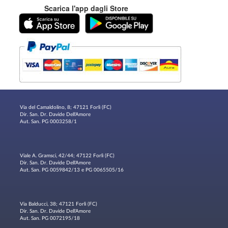
Scarica l'app dagli Store
Via del Camaldolino, 8; 47121 Forlì (FC)
Dir. San. Dr. Davide Dell'Amore
Aut. San. PG 0003258/1
Viale A. Gramsci, 42/44; 47122 Forlì (FC)
Dir. San. Dr. Davide Dell'Amore
Aut. San. PG 0059842/13 e PG 0065505/16
Via Balducci, 38; 47121 Forlì (FC)
Dir. San. Dr. Davide Dell'Amore
Aut. San. PG 0072195/18