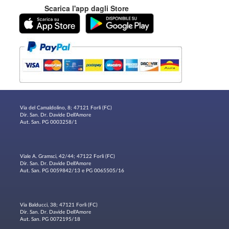
Scarica l'app dagli Store
Via del Camaldolino, 8; 47121 Forlì (FC)
Dir. San. Dr. Davide Dell'Amore
Aut. San. PG 0003258/1
Viale A. Gramsci, 42/44; 47122 Forlì (FC)
Dir. San. Dr. Davide Dell'Amore
Aut. San. PG 0059842/13 e PG 0065505/16
Via Balducci, 38; 47121 Forlì (FC)
Dir. San. Dr. Davide Dell'Amore
Aut. San. PG 0072195/18