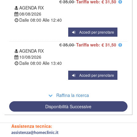
€ 35,00
Tariffa web: € 31,50
AGENDA RX
08/08/2026
Dalle
08:00
Alle
12:40
Accedi per prenotare
€ 35,00
Tariffa web: € 31,50
AGENDA RX
10/08/2026
Dalle
08:00
Alle
13:40
Accedi per prenotare
Raffina la ricerca
Disponibilità Successive
Assistenza tecnica:
assistenza@homeclinic.it