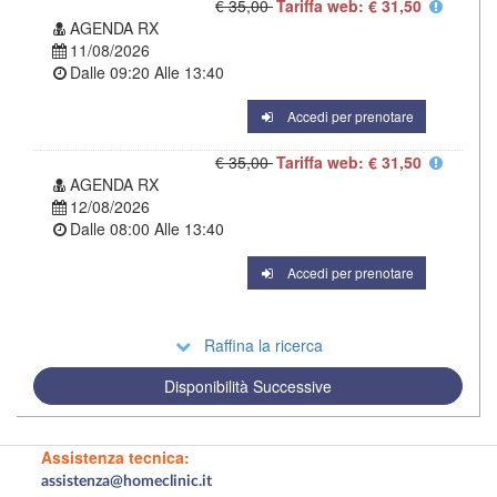
€ 35,00
Tariffa web: € 31,50
AGENDA RX
11/08/2026
Dalle
09:20
Alle
13:40
Accedi per prenotare
€ 35,00
Tariffa web: € 31,50
AGENDA RX
12/08/2026
Dalle
08:00
Alle
13:40
Accedi per prenotare
Raffina la ricerca
Disponibilità Successive
Assistenza tecnica:
assistenza@homeclinic.it