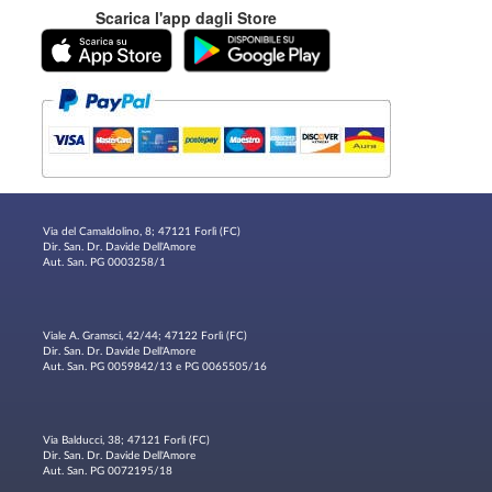
Scarica l'app dagli Store
Via del Camaldolino, 8; 47121 Forlì (FC)
Dir. San. Dr. Davide Dell'Amore
Aut. San. PG 0003258/1
Viale A. Gramsci, 42/44; 47122 Forlì (FC)
Dir. San. Dr. Davide Dell'Amore
Aut. San. PG 0059842/13 e PG 0065505/16
Via Balducci, 38; 47121 Forlì (FC)
Dir. San. Dr. Davide Dell'Amore
Aut. San. PG 0072195/18