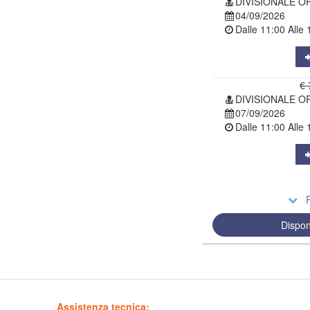
DIVISIONALE O
04/09/2026
Dalle
11:00
Alle
€ 
DIVISIONALE O
07/09/2026
Dalle
11:00
Alle
R
Dispon
Assistenza tecnica: