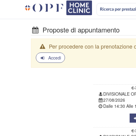
Ricerca per prestaz
Proposte di appuntamento
Per procedere con la prenotazione o
Accedi
€ 
DIVISIONALE O
27/08/2026
Dalle
14:30
Alle
€ 