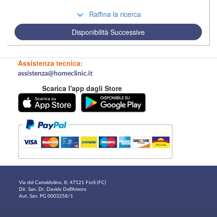
Raffina la ricerca
Disponibilità Successive
Assistenza tecnica:
assistenza@homeclinic.it
Scarica l'app dagli Store
Via del Camaldolino, 8; 47121 Forlì (FC)
Dir. San. Dr. Davide Dell'Amore
Aut. San. PG 0003258/1