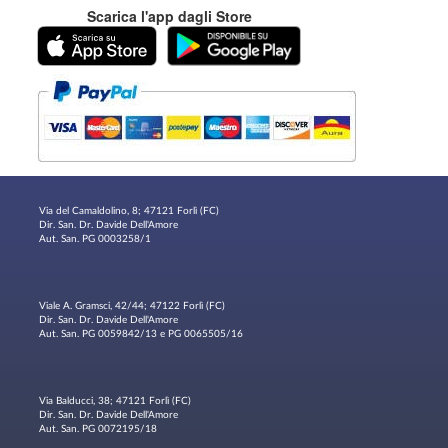
Scarica l'app dagli Store
Via del Camaldolino, 8; 47121 Forlì (FC)
Dir. San. Dr. Davide Dell'Amore
Aut. San. PG 0003258/1
Viale A. Gramsci, 42/44; 47122 Forlì (FC)
Dir. San. Dr. Davide Dell'Amore
Aut. San. PG 0059842/13 e PG 0065505/16
Via Balducci, 38; 47121 Forlì (FC)
Dir. San. Dr. Davide Dell'Amore
Aut. San. PG 0072195/18