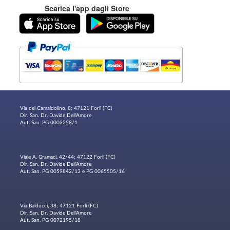
Scarica l'app dagli Store
Via del Camaldolino, 8; 47121 Forlì (FC)
Dir. San. Dr. Davide Dell'Amore
Aut. San. PG 0003258/1
Viale A. Gramsci, 42/44; 47122 Forlì (FC)
Dir. San. Dr. Davide Dell'Amore
Aut. San. PG 0059842/13 e PG 0065505/16
Via Balducci, 38; 47121 Forlì (FC)
Dir. San. Dr. Davide Dell'Amore
Aut. San. PG 0072195/18