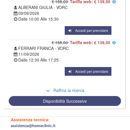
€ 155,00
Tariffa web: € 139,50
ALBERANI GIULIA - VORC
09/09/2026
Dalle
10:00
Alle
15:30
Accedi per prenotare
€ 155,00
Tariffa web: € 139,50
FERRARI FRANCA - VORC
11/09/2026
Dalle
12:30
Alle
17:25
Accedi per prenotare
Raffina la ricerca
Disponibilità Successive
Assistenza tecnica:
assistenza@homeclinic.it