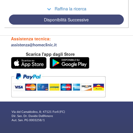
Raffina la ricerca
Disponibilità Successive
Assistenza tecnica:
assistenza@homeclinic.it
Scarica l'app dagli Store
Via del Camaldolino, 8; 47121 Forlì (FC)
Dir. San. Dr. Davide Dell'Amore
Aut. San. PG 0003258/1