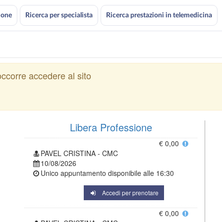
ione
Ricerca per specialista
Ricerca prestazioni in telemedicina
ccorre accedere al sito
Libera Professione
€ 0,00
PAVEL CRISTINA - CMC
10/08/2026
Unico appuntamento disponibile alle
16:30
Accedi per prenotare
€ 0,00