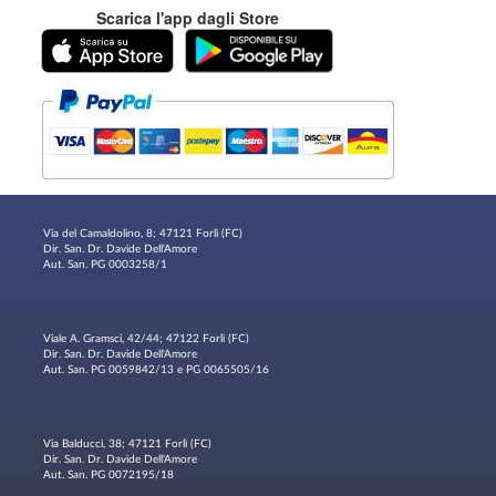
Scarica l'app dagli Store
Via del Camaldolino, 8; 47121 Forlì (FC)
Dir. San. Dr. Davide Dell'Amore
Aut. San. PG 0003258/1
Viale A. Gramsci, 42/44; 47122 Forlì (FC)
Dir. San. Dr. Davide Dell'Amore
Aut. San. PG 0059842/13 e PG 0065505/16
Via Balducci, 38; 47121 Forlì (FC)
Dir. San. Dr. Davide Dell'Amore
Aut. San. PG 0072195/18