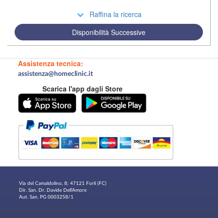
Raffina la ricerca
Disponibilità Successive
Assistenza tecnica:
assistenza@homeclinic.it
Scarica l'app dagli Store
Via del Camaldolino, 8; 47121 Forlì (FC)
Dir. San. Dr. Davide Dell'Amore
Aut. San. PG 0003258/1