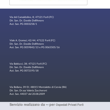
Via del Camaldolino, 8; 47121 Forlì (FC)
Dir. San. Dr. Davide Dell'Amore
Aut. San. PG 0003258/1
Viale A. Gramsci, 42/44; 47122 Forlì (FC)
Dir. San. Dr. Davide Dell'Amore
Aut. San. PG 0059842/13 e PG 0065505/16
Via Balducci, 38; 47121 Forlì (FC)
Dir. San. Dr. Davide Dell'Amore
Aut. San. PG 0072195/18
Via Bollana, 39/D; 48015 Montaletto di Cervia (RA)
Dir. San. Dr.ssa Valeria Zaccheroni
Aut. San. 44037 del 20.08.2009
Servizio realizzato da
per
Ospedali Privati Forlì