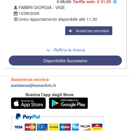
€ 35,00
Tariffa web: € 31,50
FABBRI GIORGIA - VIGE
13/08/2026
Unico appuntamento disponibile alle
11:30
Accedi per prenotare
Raffina la ricerca
Disponibilità Successive
Assistenza tecnica:
assistenza@homeclinic.it
Scarica l'app dagli Store