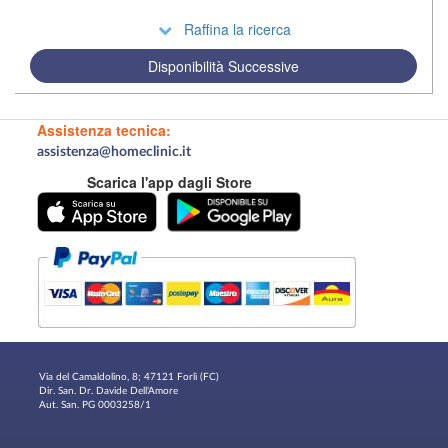
Raffina la ricerca
Disponibilità Successive
Assistenza tecnica:
assistenza@homeclinic.it
Scarica l'app dagli Store
Via del Camaldolino, 8; 47121 Forlì (FC)
Dir. San. Dr. Davide Dell'Amore
Aut. San. PG 0003258/1