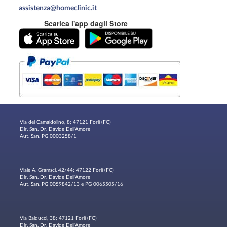
assistenza@homeclinic.it
Scarica l'app dagli Store
Via del Camaldolino, 8; 47121 Forlì (FC)
Dir. San. Dr. Davide Dell'Amore
Aut. San. PG 0003258/1
Viale A. Gramsci, 42/44; 47122 Forlì (FC)
Dir. San. Dr. Davide Dell'Amore
Aut. San. PG 0059842/13 e PG 0065505/16
Via Balducci, 38; 47121 Forlì (FC)
Dir. San. Dr. Davide Dell'Amore