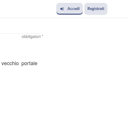
Accedi
Registrati
obbligatori *
l vecchio portale