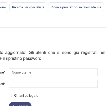
ione
Ricerca per specialista
Ricerca prestazioni in telemedicina
ato aggiornato! Gli utenti che si sono già registrati ne
 il ripristino password
me
rd
Rimani collegato