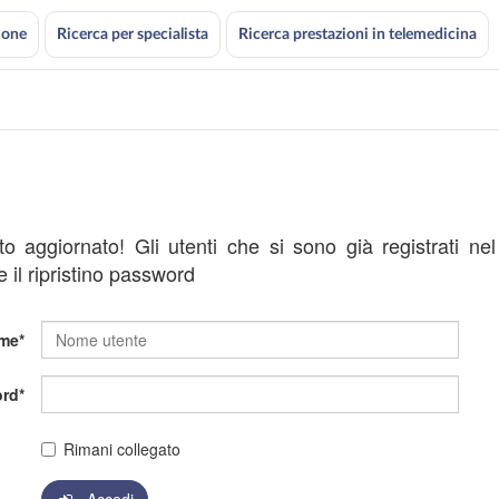
ione
Ricerca per specialista
Ricerca prestazioni in telemedicina
ato aggiornato! Gli utenti che si sono già registrati ne
 il ripristino password
me
rd
Rimani collegato