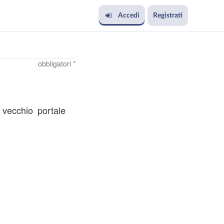
Accedi
Registrati
obbligatori *
l vecchio portale