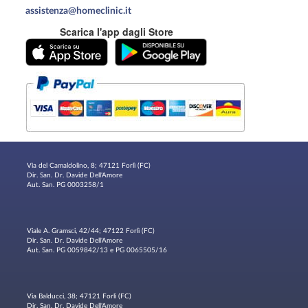
assistenza@homeclinic.it
Scarica l'app dagli Store
Via del Camaldolino, 8; 47121 Forlì (FC)
Dir. San. Dr. Davide Dell'Amore
Aut. San. PG 0003258/1
Viale A. Gramsci, 42/44; 47122 Forlì (FC)
Dir. San. Dr. Davide Dell'Amore
Aut. San. PG 0059842/13 e PG 0065505/16
Via Balducci, 38; 47121 Forlì (FC)
Dir. San. Dr. Davide Dell'Amore