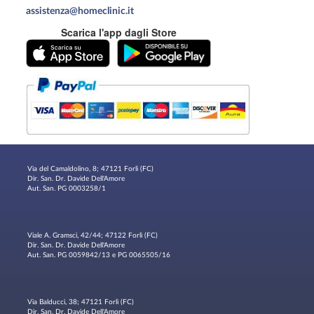
assistenza@homeclinic.it
Scarica l'app dagli Store
Via del Camaldolino, 8; 47121 Forlì (FC)
Dir. San. Dr. Davide Dell'Amore
Aut. San. PG 0003258/1
Viale A. Gramsci, 42/44; 47122 Forlì (FC)
Dir. San. Dr. Davide Dell'Amore
Aut. San. PG 0059842/13 e PG 0065505/16
Via Balducci, 38; 47121 Forlì (FC)
Dir. San. Dr. Davide Dell'Amore