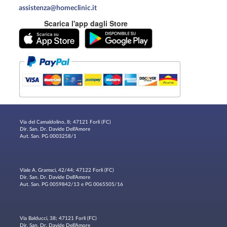
assistenza@homeclinic.it
Scarica l'app dagli Store
Via del Camaldolino, 8; 47121 Forlì (FC)
Dir. San. Dr. Davide Dell'Amore
Aut. San. PG 0003258/1
Viale A. Gramsci, 42/44; 47122 Forlì (FC)
Dir. San. Dr. Davide Dell'Amore
Aut. San. PG 0059842/13 e PG 0065505/16
Via Balducci, 38; 47121 Forlì (FC)
Dir. San. Dr. Davide Dell'Amore