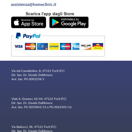
assistenza@homeclinic.it
Scarica l'app dagli Store
Via del Camaldolino, 8; 47121 Forlì (FC)
Dir. San. Dr. Davide Dell'Amore
Aut. San. PG 0003258/1
Viale A. Gramsci, 42/44; 47122 Forlì (FC)
Dir. San. Dr. Davide Dell'Amore
Aut. San. PG 0059842/13 e PG 0065505/16
Via Balducci, 38; 47121 Forlì (FC)
Dir. San. Dr. Davide Dell'Amore