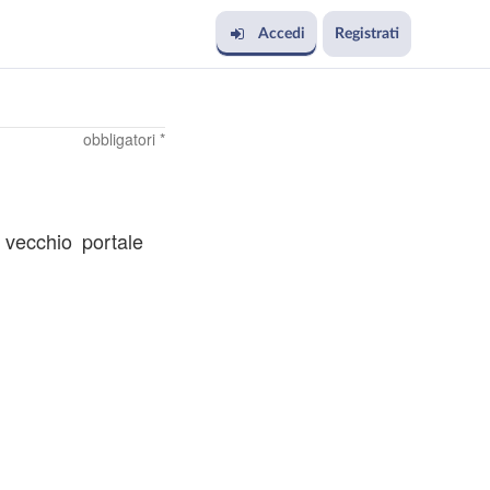
Accedi
Registrati
obbligatori *
l vecchio portale