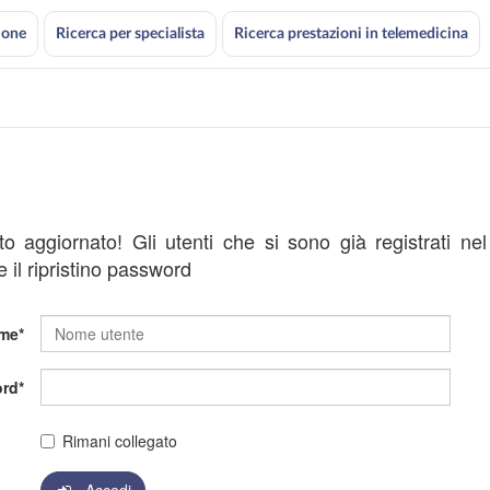
ione
Ricerca per specialista
Ricerca prestazioni in telemedicina
ato aggiornato! Gli utenti che si sono già registrati ne
 il ripristino password
me
rd
Rimani collegato