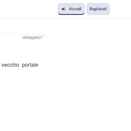
Accedi
Registrati
obbligatori *
l vecchio portale