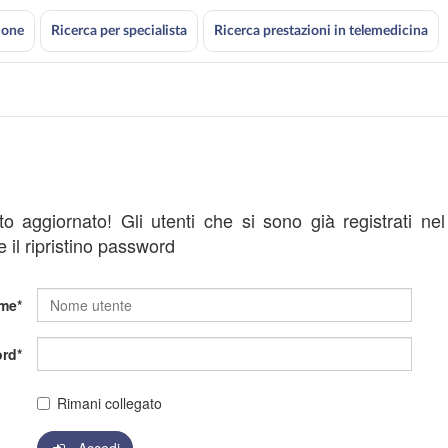
ione
Ricerca per specialista
Ricerca prestazioni in telemedicina
ato aggiornato! Gli utenti che si sono già registrati ne
 il ripristino password
me
rd
Rimani collegato