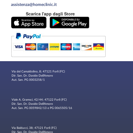
assistenza@homeclinic.it
Scarica l'app dagli Store
Via del Camaldolino, 8; 47121 Forlì (FC)
Dir. San. Dr. Davide Dell'Amore
Aut. San. PG 0003258/1
Viale A. Gramsci, 42/44; 47122 Forlì (FC)
Dir. San. Dr. Davide Dell'Amore
Aut. San. PG 0059842/13 e PG 0065505/16
Via Balducci, 38; 47121 Forlì (FC)
Dir. San. Dr. Davide Dell'Amore