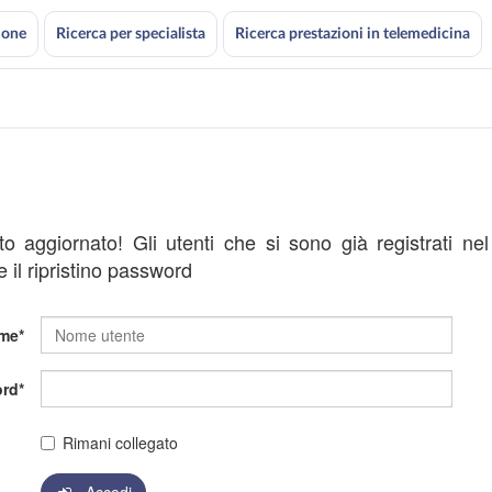
ione
Ricerca per specialista
Ricerca prestazioni in telemedicina
ato aggiornato! Gli utenti che si sono già registrati ne
 il ripristino password
me
rd
Rimani collegato