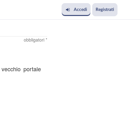
Accedi
Registrati
obbligatori *
l vecchio portale