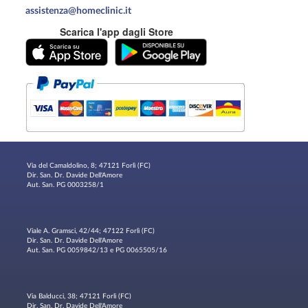
assistenza@homeclinic.it
Scarica l'app dagli Store
Via del Camaldolino, 8; 47121 Forlì (FC)
Dir. San. Dr. Davide Dell'Amore
Aut. San. PG 0003258/1
Viale A. Gramsci, 42/44; 47122 Forlì (FC)
Dir. San. Dr. Davide Dell'Amore
Aut. San. PG 0059842/13 e PG 0065505/16
Via Balducci, 38; 47121 Forlì (FC)
Dir. San. Dr. Davide Dell'Amore