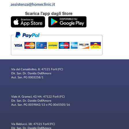
assistenza@homeclinic.it
Scarica l'app dagli Store
Via del Camaldolino, 8; 47121 Forlì (FC)
Dir. San. Dr. Davide Dell'Amore
Aut. San. PG 0003258/1
Viale A. Gramsci, 42/44; 47122 Forlì (FC)
Dir. San. Dr. Davide Dell'Amore
Aut. San. PG 0059842/13 e PG 0065505/16
Via Balducci, 38; 47121 Forlì (FC)
Dir. San. Dr. Davide Dell'Amore