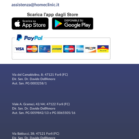
assistenza@homeclinic.it
Scarica l'app dagli Store
Via del Camaldolino, 8; 47121 Forlì (FC)
Dir. San. Dr. Davide Dell'Amore
Aut. San. PG 0003258/1
Viale A. Gramsci, 42/44; 47122 Forlì (FC)
Dir. San. Dr. Davide Dell'Amore
Aut. San. PG 0059842/13 e PG 0065505/16
Via Balducci, 38; 47121 Forlì (FC)
Dir. San. Dr. Davide Dell'Amore