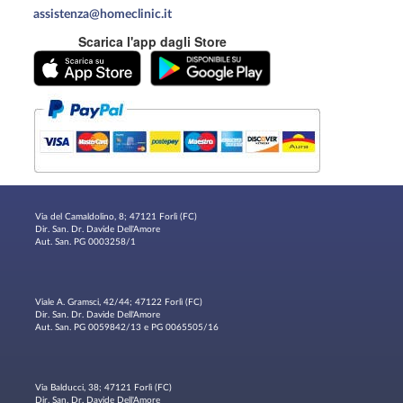
assistenza@homeclinic.it
Scarica l'app dagli Store
Via del Camaldolino, 8; 47121 Forlì (FC)
Dir. San. Dr. Davide Dell'Amore
Aut. San. PG 0003258/1
Viale A. Gramsci, 42/44; 47122 Forlì (FC)
Dir. San. Dr. Davide Dell'Amore
Aut. San. PG 0059842/13 e PG 0065505/16
Via Balducci, 38; 47121 Forlì (FC)
Dir. San. Dr. Davide Dell'Amore