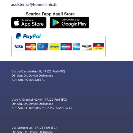
assistenza@homeclinic.it
Scarica l'app dagli Store
Via del Camaldolino, 8; 47121 Forlì (FC)
Dir. San. Dr. Davide Dell'Amore
Aut. San. PG 0003258/1
Viale A. Gramsci, 42/44; 47122 Forlì (FC)
Dir. San. Dr. Davide Dell'Amore
Aut. San. PG 0059842/13 e PG 0065505/16
Via Balducci, 38; 47121 Forlì (FC)
Dir. San. Dr. Davide Dell'Amore