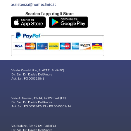
assistenza@homeclinic.it
Scarica l'app dagli Store
Via del Camaldolino, 8; 47121 Forlì (FC)
Dir. San. Dr. Davide Dell'Amore
Aut. San. PG 0003258/1
Viale A. Gramsci, 42/44; 47122 Forlì (FC)
Dir. San. Dr. Davide Dell'Amore
Aut. San. PG 0059842/13 e PG 0065505/16
Via Balducci, 38; 47121 Forlì (FC)
Dir. San. Dr. Davide Dell'Amore