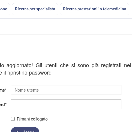
ione
Ricerca per specialista
Ricerca prestazioni in telemedicina
ato aggiornato! Gli utenti che si sono già registrati ne
 il ripristino password
me
rd
Rimani collegato