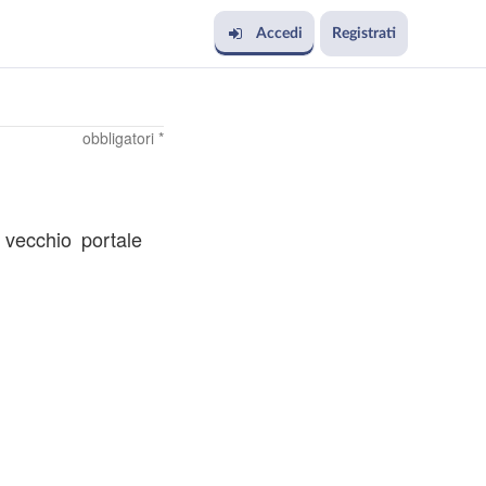
Accedi
Registrati
obbligatori *
l vecchio portale