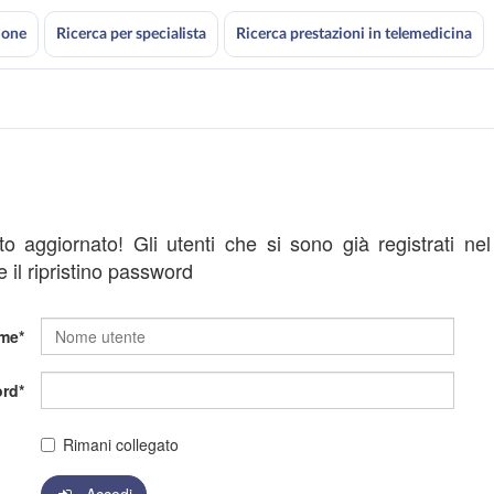
ione
Ricerca per specialista
Ricerca prestazioni in telemedicina
ato aggiornato! Gli utenti che si sono già registrati ne
 il ripristino password
me
rd
Rimani collegato