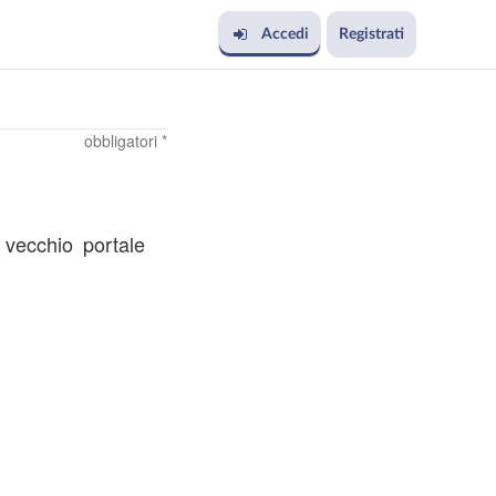
Accedi
Registrati
obbligatori *
l vecchio portale