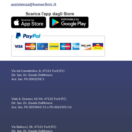
assistenza@homeclinic.it
Scarica l'app dagli Store
Via del Camaldolino, 8; 47121 Forlì (FC)
Dir. San. Dr. Davide Dell'Amore
Aut. San. PG 0003258/1
Viale A. Gramsci, 42/44; 47122 Forlì (FC)
Dir. San. Dr. Davide Dell'Amore
Aut. San. PG 0059842/13 e PG 0065505/16
Via Balducci, 38; 47121 Forlì (FC)
Dir. San. Dr. Davide Dell'Amore