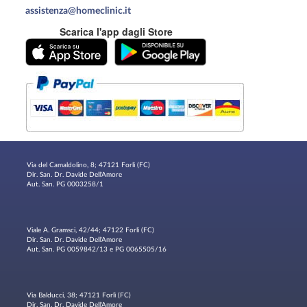
assistenza@homeclinic.it
Scarica l'app dagli Store
Via del Camaldolino, 8; 47121 Forlì (FC)
Dir. San. Dr. Davide Dell'Amore
Aut. San. PG 0003258/1
Viale A. Gramsci, 42/44; 47122 Forlì (FC)
Dir. San. Dr. Davide Dell'Amore
Aut. San. PG 0059842/13 e PG 0065505/16
Via Balducci, 38; 47121 Forlì (FC)
Dir. San. Dr. Davide Dell'Amore