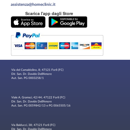
assistenza@homeclinic.it
Scarica l'app dagli Store
Via del Camaldolino, 8; 47121 Forlì (FC)
Dir. San. Dr. Davide Dell'Amore
Aut. San. PG 0003258/1
Viale A. Gramsci, 42/44; 47122 Forlì (FC)
Dir. San. Dr. Davide Dell'Amore
Aut. San. PG 0059842/13 e PG 0065505/16
Via Balducci, 38; 47121 Forlì (FC)
Dir. San. Dr. Davide Dell'Amore