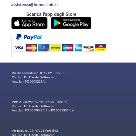
assistenza@homeclinic.it
Scarica l'app dagli Store
Via del Camaldolino, 8; 47121 Forlì (FC)
Dir. San. Dr. Davide Dell'Amore
Aut. San. PG 0003258/1
Viale A. Gramsci, 42/44; 47122 Forlì (FC)
Dir. San. Dr. Davide Dell'Amore
Aut. San. PG 0059842/13 e PG 0065505/16
Via Balducci, 38; 47121 Forlì (FC)
Dir. San. Dr. Davide Dell'Amore