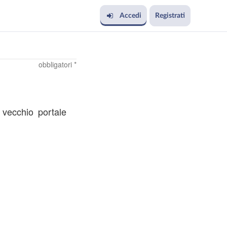
Accedi
Registrati
obbligatori *
l vecchio portale