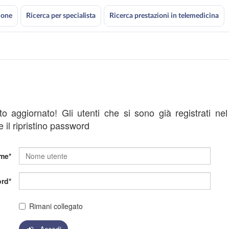
ione
Ricerca per specialista
Ricerca prestazioni in telemedicina
ato aggiornato! Gli utenti che si sono già registrati ne
 il ripristino password
me
rd
Rimani collegato