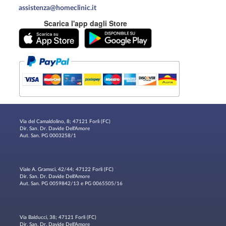
assistenza@homeclinic.it
Scarica l'app dagli Store
Via del Camaldolino, 8; 47121 Forlì (FC)
Dir. San. Dr. Davide Dell'Amore
Aut. San. PG 0003258/1
Viale A. Gramsci, 42/44; 47122 Forlì (FC)
Dir. San. Dr. Davide Dell'Amore
Aut. San. PG 0059842/13 e PG 0065505/16
Via Balducci, 38; 47121 Forlì (FC)
Dir. San. Dr. Davide Dell'Amore