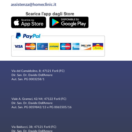
assistenza@homeclinic.it
Scarica l'app dagli Store
Via del Camaldolino, 8; 47121 Forlì (FC)
Dir. San. Dr. Davide Dell'Amore
Aut. San. PG 0003258/1
Viale A. Gramsci, 42/44; 47122 Forlì (FC)
Dir. San. Dr. Davide Dell'Amore
Aut. San. PG 0059842/13 e PG 0065505/16
Via Balducci, 38; 47121 Forlì (FC)
Dir. San. Dr. Davide Dell'Amore