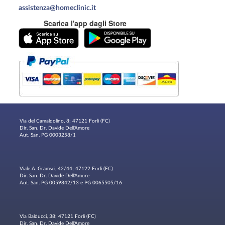
assistenza@homeclinic.it
Scarica l'app dagli Store
Via del Camaldolino, 8; 47121 Forlì (FC)
Dir. San. Dr. Davide Dell'Amore
Aut. San. PG 0003258/1
Viale A. Gramsci, 42/44; 47122 Forlì (FC)
Dir. San. Dr. Davide Dell'Amore
Aut. San. PG 0059842/13 e PG 0065505/16
Via Balducci, 38; 47121 Forlì (FC)
Dir. San. Dr. Davide Dell'Amore