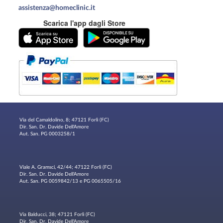
assistenza@homeclinic.it
Scarica l'app dagli Store
Via del Camaldolino, 8; 47121 Forlì (FC)
Dir. San. Dr. Davide Dell'Amore
Aut. San. PG 0003258/1
Viale A. Gramsci, 42/44; 47122 Forlì (FC)
Dir. San. Dr. Davide Dell'Amore
Aut. San. PG 0059842/13 e PG 0065505/16
Via Balducci, 38; 47121 Forlì (FC)
Dir. San. Dr. Davide Dell'Amore