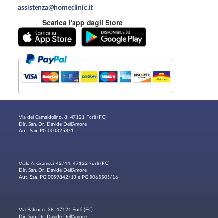
assistenza@homeclinic.it
Scarica l'app dagli Store
Via del Camaldolino, 8; 47121 Forlì (FC)
Dir. San. Dr. Davide Dell'Amore
Aut. San. PG 0003258/1
Viale A. Gramsci, 42/44; 47122 Forlì (FC)
Dir. San. Dr. Davide Dell'Amore
Aut. San. PG 0059842/13 e PG 0065505/16
Via Balducci, 38; 47121 Forlì (FC)
Dir. San. Dr. Davide Dell'Amore