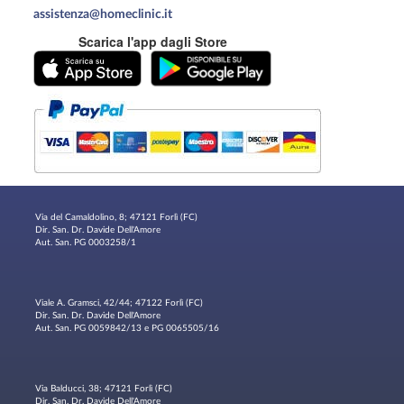
assistenza@homeclinic.it
Scarica l'app dagli Store
Via del Camaldolino, 8; 47121 Forlì (FC)
Dir. San. Dr. Davide Dell'Amore
Aut. San. PG 0003258/1
Viale A. Gramsci, 42/44; 47122 Forlì (FC)
Dir. San. Dr. Davide Dell'Amore
Aut. San. PG 0059842/13 e PG 0065505/16
Via Balducci, 38; 47121 Forlì (FC)
Dir. San. Dr. Davide Dell'Amore