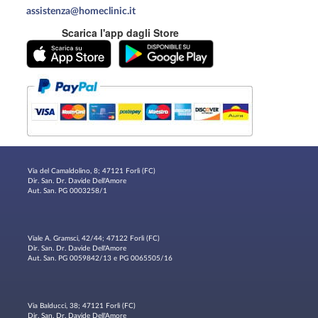
assistenza@homeclinic.it
Scarica l'app dagli Store
Via del Camaldolino, 8; 47121 Forlì (FC)
Dir. San. Dr. Davide Dell'Amore
Aut. San. PG 0003258/1
Viale A. Gramsci, 42/44; 47122 Forlì (FC)
Dir. San. Dr. Davide Dell'Amore
Aut. San. PG 0059842/13 e PG 0065505/16
Via Balducci, 38; 47121 Forlì (FC)
Dir. San. Dr. Davide Dell'Amore