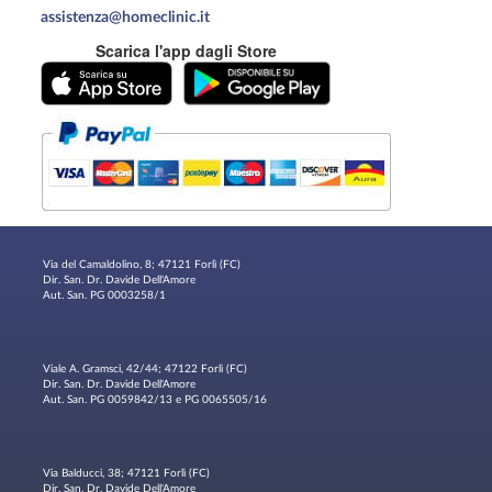
assistenza@homeclinic.it
Scarica l'app dagli Store
Via del Camaldolino, 8; 47121 Forlì (FC)
Dir. San. Dr. Davide Dell'Amore
Aut. San. PG 0003258/1
Viale A. Gramsci, 42/44; 47122 Forlì (FC)
Dir. San. Dr. Davide Dell'Amore
Aut. San. PG 0059842/13 e PG 0065505/16
Via Balducci, 38; 47121 Forlì (FC)
Dir. San. Dr. Davide Dell'Amore