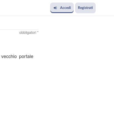
Accedi
Registrati
obbligatori *
l vecchio portale