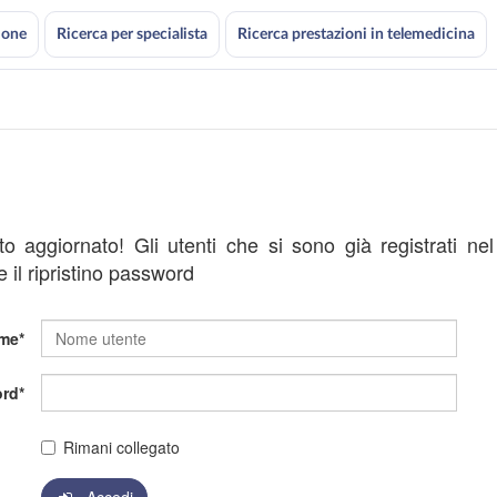
ione
Ricerca per specialista
Ricerca prestazioni in telemedicina
ato aggiornato! Gli utenti che si sono già registrati ne
 il ripristino password
me
rd
Rimani collegato